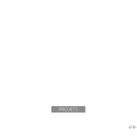
PROJETS
418